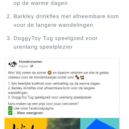
op de warme dagen
Barkley drinkfles met afneembare kom
voor de langere wandelingen
DoggyToy Tug speelgoed voor
urenlang speelplezier