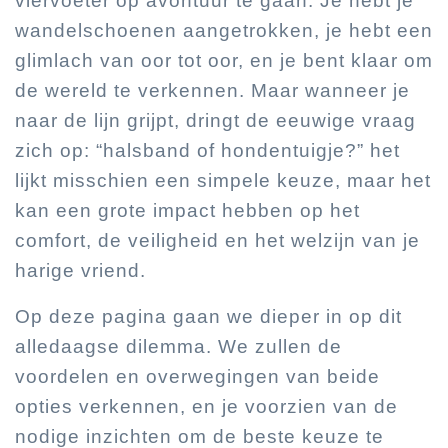
viervoeter op avontuur te gaan. Je hebt je
wandelschoenen aangetrokken, je hebt een
glimlach van oor tot oor, en je bent klaar om
de wereld te verkennen. Maar wanneer je
naar de lijn grijpt, dringt de eeuwige vraag
zich op: “halsband of hondentuigje?” het
lijkt misschien een simpele keuze, maar het
kan een grote impact hebben op het
comfort, de veiligheid en het welzijn van je
harige vriend.
Op deze pagina gaan we dieper in op dit
alledaagse dilemma. We zullen de
voordelen en overwegingen van beide
opties verkennen, en je voorzien van de
nodige inzichten om de beste keuze te