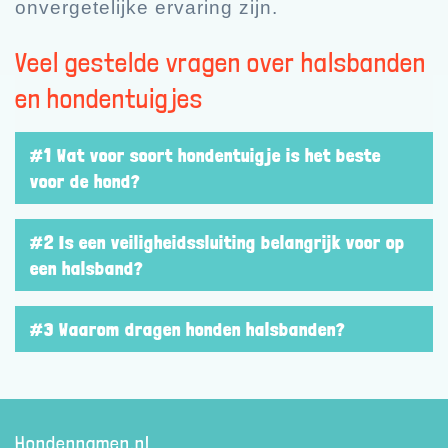
onvergetelijke ervaring zijn.
Veel gestelde vragen over halsbanden
en hondentuigjes
#1 Wat voor soort hondentuigje is het beste
voor de hond?
#2 Is een veiligheidssluiting belangrijk voor op
een halsband?
#3 Waarom dragen honden halsbanden?
Hondennamen.nl