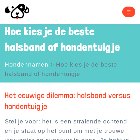
Hoe kies je de beste
halsband of hondentuigje
Hondennamen
>
Hoe kies je de beste
halsband of hondentuigje
Het eeuwige dilemma: halsband versus
hondentuigje
Stel je voor: het is een stralende ochtend
en je staat op het punt om met je trouwe