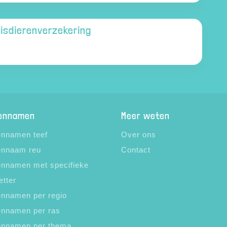
uisdierenverzekering
ennamen
Meer weten
nnamen teef
Over ons
nnaam reu
Contact
nnamen met specifieke
etter
nnamen per regio
nnamen per ras
nnamen per thema