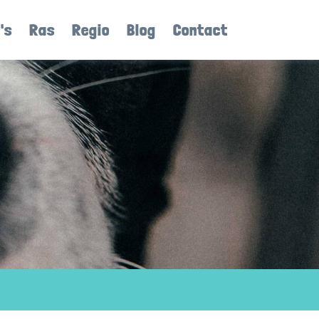
's
Ras
Regio
Blog
Contact