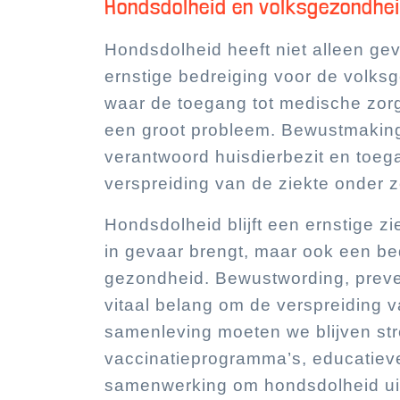
Hondsdolheid en volksgezondhe
Hondsdolheid heeft niet alleen ge
ernstige bedreiging voor de volks
waar de toegang tot medische zorg 
een groot probleem. Bewustmaking 
verantwoord huisdierbezit en toega
verspreiding van de ziekte onder 
Hondsdolheid blijft een ernstige zi
in gevaar brengt, maar ook een be
gezondheid. Bewustwording, preven
vitaal belang om de verspreiding v
samenleving moeten we blijven st
vaccinatieprogramma’s, educatieve 
samenwerking om hondsdolheid uit 