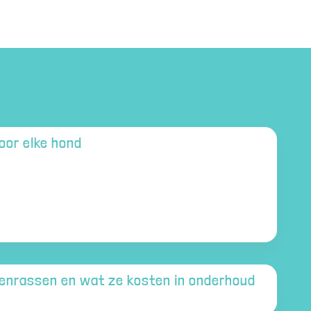
oor elke hond
denrassen en wat ze kosten in onderhoud