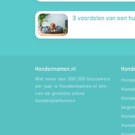
3 voordelen van een h
Hondennamen.nl
Hond
Met meer dan 300.000 bezoekers
Honde
per jaar is Hondennamen.nl één
Honde
van de grootste online
Honde
hondenplatformen
beginl
Honde
Honde
Honde