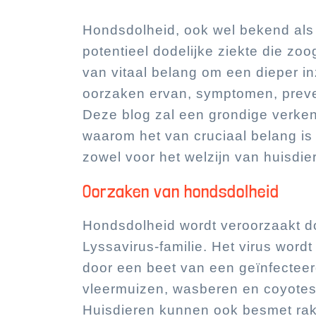
Hondsdolheid, ook wel bekend als
potentieel dodelijke ziekte die zoo
van vitaal belang om een dieper in
oorzaken ervan, symptomen, prev
Deze blog zal een grondige verke
waarom het van cruciaal belang is 
zowel voor het welzijn van huisdi
Oorzaken van hondsdolheid
Hondsdolheid wordt veroorzaakt doo
Lyssavirus-familie. Het virus word
door een beet van een geïnfecteerd
vleermuizen, wasberen en coyotes 
Huisdieren kunnen ook besmet rak