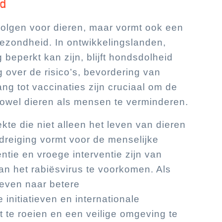
id
volgen voor dieren, maar vormt ook een
gezondheid. In ontwikkelingslanden,
beperkt kan zijn, blijft hondsdolheid
over de risico’s, bevordering van
ng tot vaccinaties zijn cruciaal om de
zowel dieren als mensen te verminderen.
ekte die niet alleen het leven van dieren
dreiging vormt voor de menselijke
tie en vroege interventie zijn van
an het rabiësvirus te voorkomen. Als
reven naar betere
initiatieven en internationale
te roeien en een veilige omgeving te