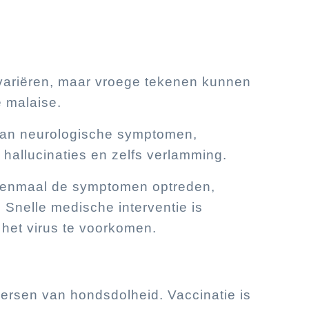
ariëren, maar vroege tekenen kunnen
e malaise.
taan neurologische symptomen,
 hallucinaties en zelfs verlamming.
t eenmaal de symptomen optreden,
s. Snelle medische interventie is
 het virus te voorkomen.
heersen van hondsdolheid. Vaccinatie is