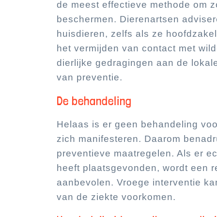
de meest effectieve methode om z
beschermen. Dierenartsen advisere
huisdieren, zelfs als ze hoofdzakel
het vermijden van contact met wil
dierlijke gedragingen aan de lokal
van preventie.
De behandeling
Helaas is er geen behandeling v
zich manifesteren. Daarom benadr
preventieve maatregelen. Als er ec
heeft plaatsgevonden, wordt een r
aanbevolen. Vroege interventie ka
van de ziekte voorkomen.