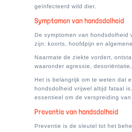
geïnfecteerd wild dier.
Symptomen van hondsdolheid
De symptomen van hondsdolheid v
zijn: koorts, hoofdpijn en algemen
Naarmate de ziekte vordert, onts
waaronder agressie, desoriëntatie,
Het is belangrijk om te weten da
hondsdolheid vrijwel altijd fataal i
essentieel om de verspreiding van
Preventie van hondsdolheid
Preventie is de sleutel tot het be