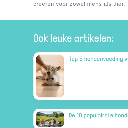
creëren voor zowel mens als dier.
Ook leuke artikelen:
Top 5 hondenvoeding v
De 10 populairste hon