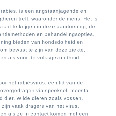
 rabiës, is een angstaanjagende en
gdieren treft, waaronder de mens. Het is
zicht te krijgen in deze aandoening, de
entiemethoden en behandelingsopties.
nning bieden van hondsdolheid en
om bewust te zijn van deze ziekte,
eren als voor de volksgezondheid.
r het rabiësvirus, een lid van de
t overgedragen via speeksel, meestal
 dier. Wilde dieren zoals vossen,
zijn vaak dragers van het virus.
en als ze in contact komen met een