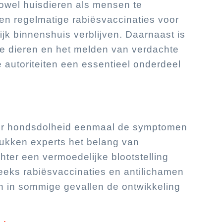
owel huisdieren als mensen te
n regelmatige rabiësvaccinaties voor
ijk binnenshuis verblijven. Daarnaast is
de dieren en het melden van verdachte
e autoriteiten een essentieel onderdeel
oor hondsdolheid eenmaal de symptomen
ukken experts het belang van
hter een vermoedelijke blootstelling
eeks rabiësvaccinaties en antilichamen
n in sommige gevallen de ontwikkeling