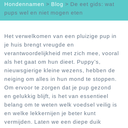
Hondennamen
>
Blog
>
De eet gids: wat
pups wel en niet mogen eten
Het verwelkomen van een pluizige pup in
je huis brengt vreugde en
verantwoordelijkheid met zich mee, vooral
als het gaat om hun dieet. Puppy’s,
nieuwsgierige kleine wezens, hebben de
neiging om alles in hun mond te stoppen.
Om ervoor te zorgen dat je pup gezond
en gelukkig blijft, is het van essentieel
belang om te weten welk voedsel veilig is
en welke lekkernijen je beter kunt
vermijden. Laten we een diepe duik