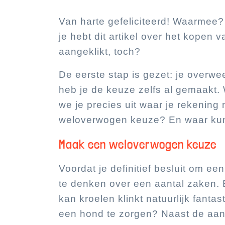
Van harte gefeliciteerd! Waarmee?
je hebt dit artikel over het kopen v
aangeklikt, toch?
De eerste stap is gezet: je overw
heb je de keuze zelfs al gemaakt. 
we je precies uit waar je rekenin
weloverwogen keuze? En waar kun
Maak een weloverwogen keuze
Voordat je definitief besluit om e
te denken over een aantal zaken. 
kan kroelen klinkt natuurlijk fanta
een hond te zorgen? Naast de aansc