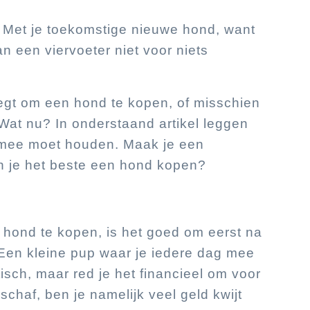
 Met je toekomstige nieuwe hond, want
an een viervoeter niet voor niets
eegt om een hond te kopen, of misschien
Wat nu? In onderstaand artikel leggen
g mee moet houden. Maak je een
 je het beste een hond kopen?
en hond te kopen, is het goed om eerst na
Een kleine pup waar je iedere dag mee
stisch, maar red je het financieel om voor
haf, ben je namelijk veel geld kwijt