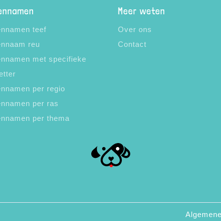
ennamen
Meer weten
nnamen teef
Over ons
nnaam reu
Contact
nnamen met specifieke
etter
nnamen per regio
nnamen per ras
nnamen per thema
Algemene