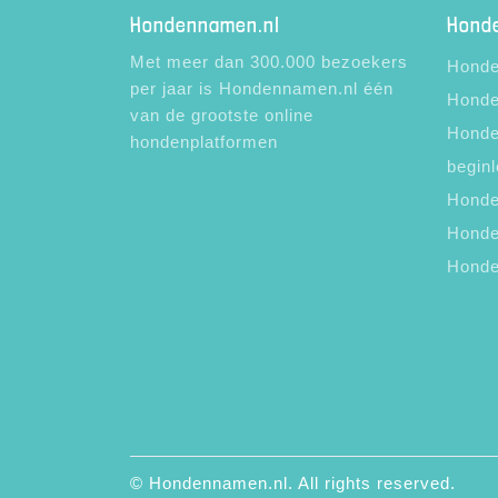
Hondennamen.nl
Hond
Met meer dan 300.000 bezoekers
Honde
per jaar is Hondennamen.nl één
Honde
van de grootste online
Honde
hondenplatformen
beginl
Honde
Honde
Honde
© Hondennamen.nl. All rights reserved.