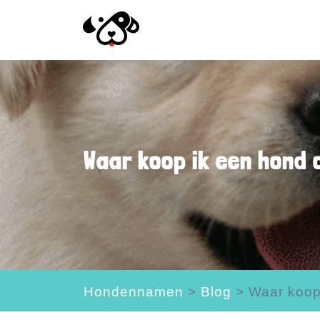
Waar koop ik een hond 
Hondennamen
>
Blog
>
Waar koop 