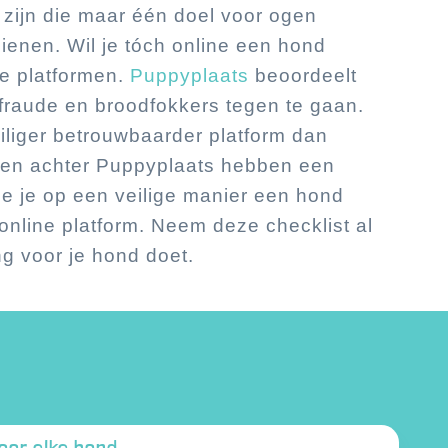
ijn die maar één doel voor ogen
ienen. Wil je tóch online een hond
e platformen.
Puppyplaats
beoordeelt
fraude en broodfokkers tegen te gaan.
iliger betrouwbaarder platform dan
sen achter Puppyplaats hebben een
e je op een veilige manier een hond
online platform. Neem deze checklist al
g voor je hond doet.
oor elke hond