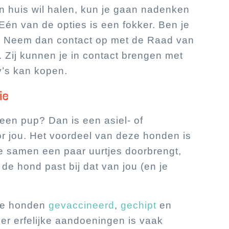
in huis wil halen, kun je gaan nadenken
 Eén van de opties is een fokker. Ben je
? Neem dan contact op met de Raad van
. Zij kunnen je in contact brengen met
y’s kan kopen.
ie
geen pup? Dan is een asiel- of
or jou. Het voordeel van deze honden is
je samen een paar uurtjes doorbrengt,
 de hond past bij dat van jou (en je
eze honden
gevaccineerd
,
gechipt
en
er erfelijke aandoeningen is vaak