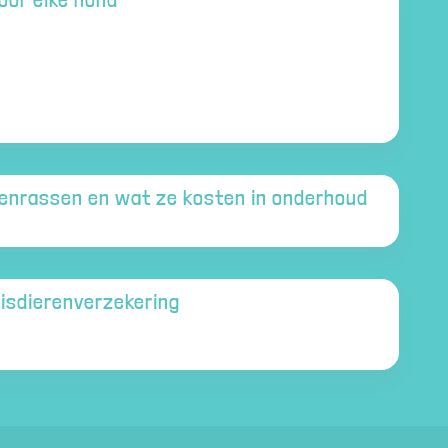
denrassen en wat ze kosten in onderhoud
uisdierenverzekering