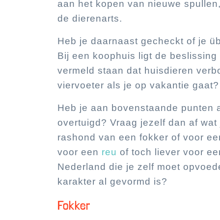
aan het kopen van nieuwe spullen,
de dierenarts.
Heb je daarnaast gecheckt of je 
Bij een koophuis ligt de beslissing
vermeld staan dat huisdieren verbo
viervoeter als je op vakantie gaat?
Heb je aan bovenstaande punten a
overtuigd? Vraag jezelf dan af wat
rashond van een fokker of voor een
voor een
reu
of toch liever voor e
Nederland die je zelf moet opvoede
karakter al gevormd is?
Fokker