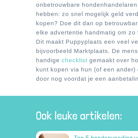
onbetrouwbare hondenhandelaren z
hebben: zo snel mogelijk geld verd
kopen? Doe dit dan op betrouwbar
elke advertentie handmatig om zo 
Dit maakt Puppyplaats een veel ve
bijvoorbeeld Marktplaats. De men
handige
checklist
gemaakt over ho
kunt kopen via hun (of een ander) 
door nog voordat je een aanbetalin
Ook leuke artikelen:
Top 5 hondenvoeding v