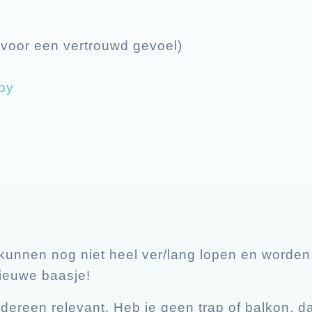
 (voor een vertrouwd gevoel)
py
 kunnen nog niet heel ver/lang lopen en worden
nieuwe baasje!
 iedereen relevant. Heb je geen trap of balkon, d