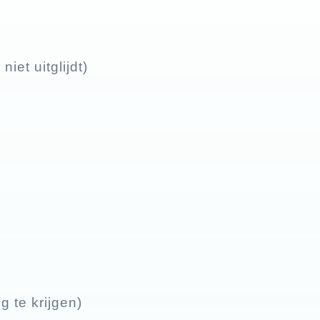
iet uitglijdt)
 te krijgen)