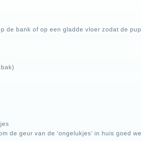
p de bank of op een gladde vloer zodat de pup n
kbak)
jes
 de geur van de ‘ongelukjes’ in huis goed weg