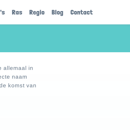
's
Ras
Regio
Blog
Contact
 allemaal in
fecte naam
r de komst van