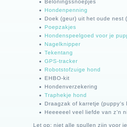
Beloningssnoepjes
Hondenpenning
Doek (geur) uit het oude nest
Poepzakjes
Hondenspeelgoed voor je pup
Nagelknipper
Tekentang
GPS-tracker
Robotstofzuige hond
EHBO-kit
Hondenverzekering
Traphekje hond
Draagzak of karretje (puppy’s
Heeeeeel veel liefde van z’n 
Let op: niet alle spullen zijn voor