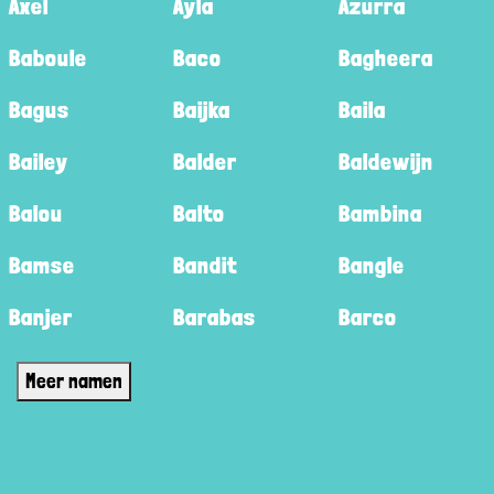
Axel
Ayla
Azurra
Baboule
Baco
Bagheera
Bagus
Baijka
Baila
Bailey
Balder
Baldewijn
Balou
Balto
Bambina
Bamse
Bandit
Bangle
Banjer
Barabas
Barco
Meer namen