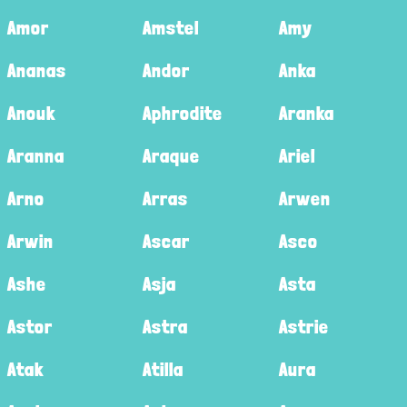
Amor
Amstel
Amy
Ananas
Andor
Anka
Anouk
Aphrodite
Aranka
Aranna
Araque
Ariel
Arno
Arras
Arwen
Arwin
Ascar
Asco
Ashe
Asja
Asta
Astor
Astra
Astrie
Atak
Atilla
Aura