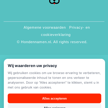
Algemene voorwaarden
Privacy- en
cookieverklaring
© Hondennamen.nl. All rights reserved.