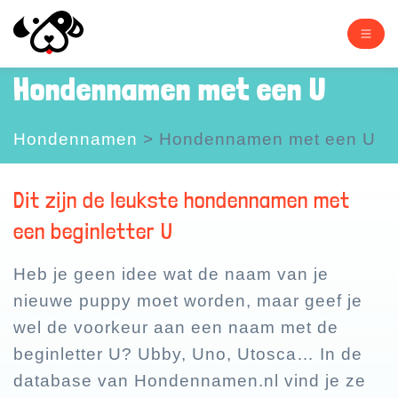
Hondennamen met een U
Hondennamen
>
Hondennamen met een U
Dit zijn de leukste hondennamen met
een beginletter U
Heb je geen idee wat de naam van je
nieuwe puppy moet worden, maar geef je
wel de voorkeur aan een naam met de
beginletter U? Ubby, Uno, Utosca… In de
database van Hondennamen.nl vind je ze