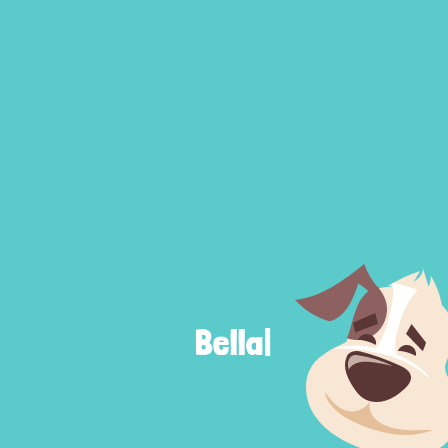
Bella
|