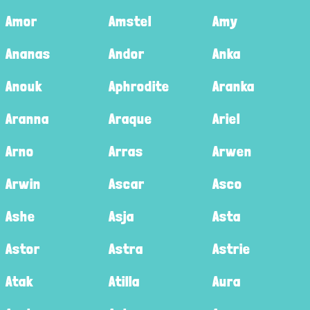
Amor
Amstel
Amy
Ananas
Andor
Anka
Anouk
Aphrodite
Aranka
Aranna
Araque
Ariel
Arno
Arras
Arwen
Arwin
Ascar
Asco
Ashe
Asja
Asta
Astor
Astra
Astrie
Atak
Atilla
Aura