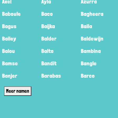
Axel
Ayla
Azurra
Baboule
Baco
Bagheera
Bagus
Baijka
Baila
Bailey
Balder
Baldewijn
Balou
Balto
Bambina
Bamse
Bandit
Bangle
Banjer
Barabas
Barco
Meer namen