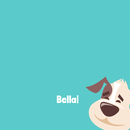
Bella
|