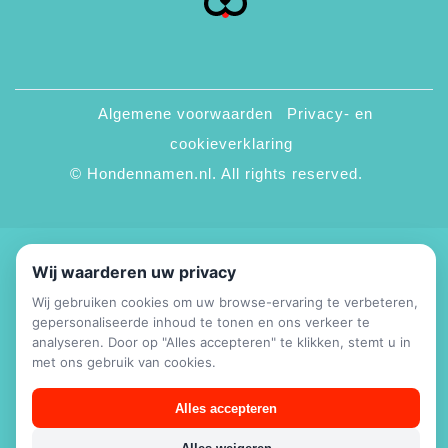
Algemene voorwaarden
Privacy- en
cookieverklaring
© Hondennamen.nl. All rights reserved.