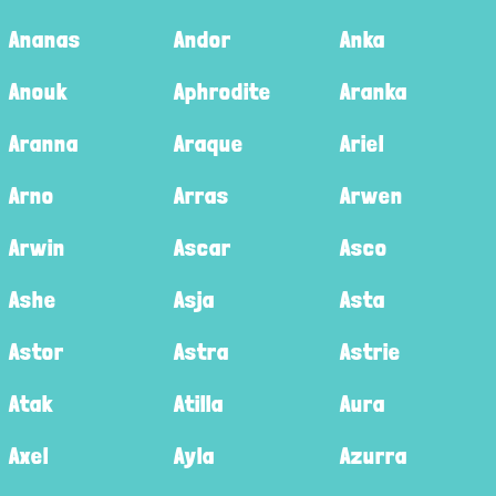
Ananas
Andor
Anka
Anouk
Aphrodite
Aranka
Aranna
Araque
Ariel
Arno
Arras
Arwen
Arwin
Ascar
Asco
Ashe
Asja
Asta
Astor
Astra
Astrie
Atak
Atilla
Aura
Axel
Ayla
Azurra