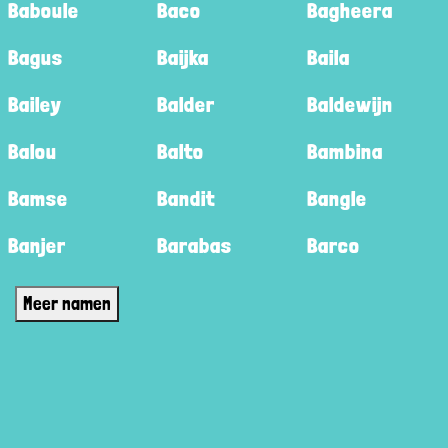
Baboule
Baco
Bagheera
Bagus
Baijka
Baila
Bailey
Balder
Baldewijn
Balou
Balto
Bambina
Bamse
Bandit
Bangle
Banjer
Barabas
Barco
Meer namen