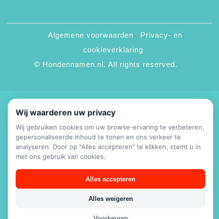
Algemene voorwaarden
Privacy- en
cookieverklaring
© Hondennamen.nl. All rights reserved.