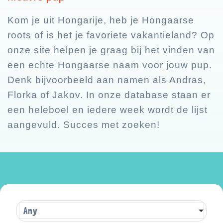
Kom je uit Hongarije, heb je Hongaarse
roots of is het je favoriete vakantieland? Op
onze site helpen je graag bij het vinden van
een echte Hongaarse naam voor jouw pup.
Denk bijvoorbeeld aan namen als Andras,
Florka of Jakov. In onze database staan er
een heleboel en iedere week wordt de lijst
aangevuld. Succes met zoeken!
Any