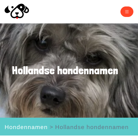
Hollandse hondennamen
Hondennamen
>
Hollandse hondennamen