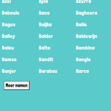
Axel
Ayla
Azurra
Baboule
Baco
Bagheera
Bagus
Baijka
Baila
Bailey
Balder
Baldewijn
Balou
Balto
Bambina
Bamse
Bandit
Bangle
Banjer
Barabas
Barco
Meer namen