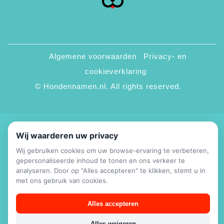
Algemene voorwaarden
Privacy- en
cookieverklaring
© Hondennamen.nl. All rights reserved.