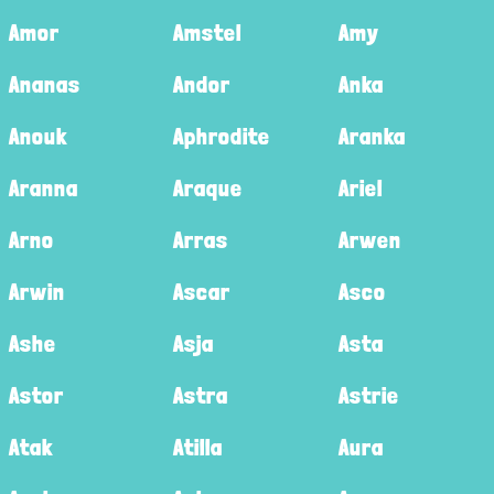
Amor
Amstel
Amy
Ananas
Andor
Anka
Anouk
Aphrodite
Aranka
Aranna
Araque
Ariel
Arno
Arras
Arwen
Arwin
Ascar
Asco
Ashe
Asja
Asta
Astor
Astra
Astrie
Atak
Atilla
Aura