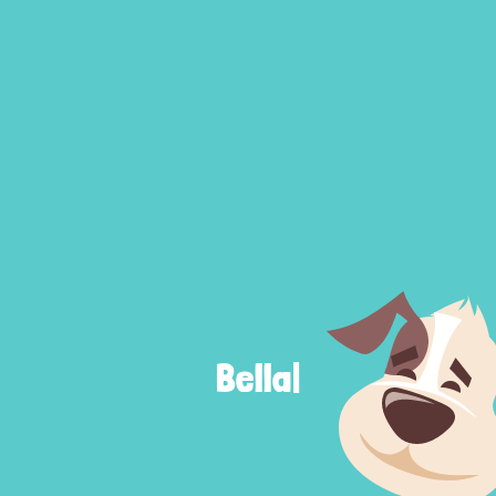
Bella
|