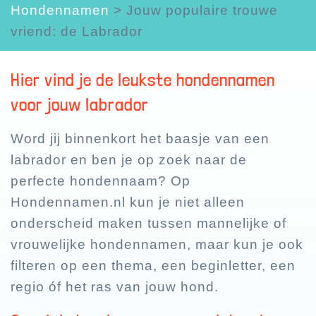
Hondennamen
>
Jouw populaire trouwe
vriend: de Labrador
Hier vind je de leukste hondennamen
voor jouw labrador
Word jij binnenkort het baasje van een
labrador en ben je op zoek naar de
perfecte hondennaam? Op
Hondennamen.nl kun je niet alleen
onderscheid maken tussen mannelijke of
vrouwelijke hondennamen, maar kun je ook
filteren op een thema, een beginletter, een
regio óf het ras van jouw hond.