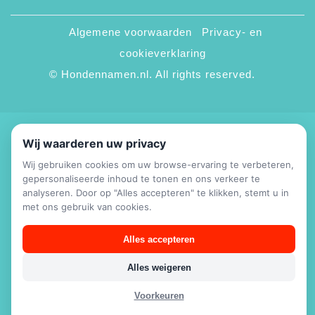
Algemene voorwaarden
Privacy- en
cookieverklaring
© Hondennamen.nl. All rights reserved.