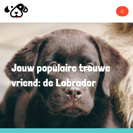
Jouw populaire trouwe
vriend: de Labrador