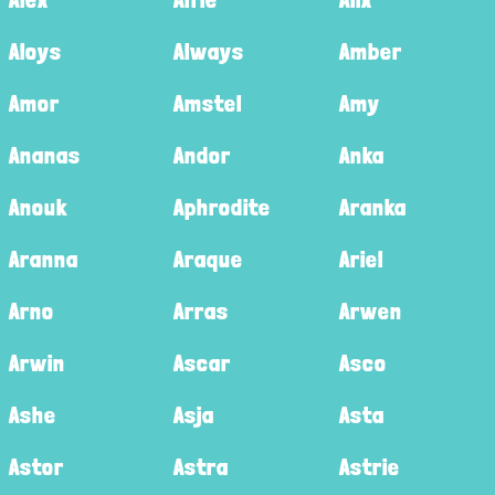
Aloys
Always
Amber
Amor
Amstel
Amy
Ananas
Andor
Anka
Anouk
Aphrodite
Aranka
Aranna
Araque
Ariel
Arno
Arras
Arwen
Arwin
Ascar
Asco
Ashe
Asja
Asta
Astor
Astra
Astrie