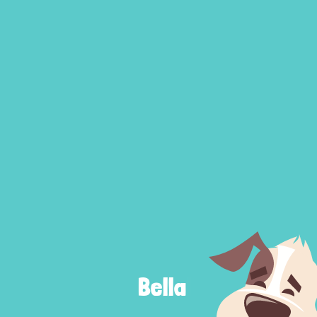
Bel
|