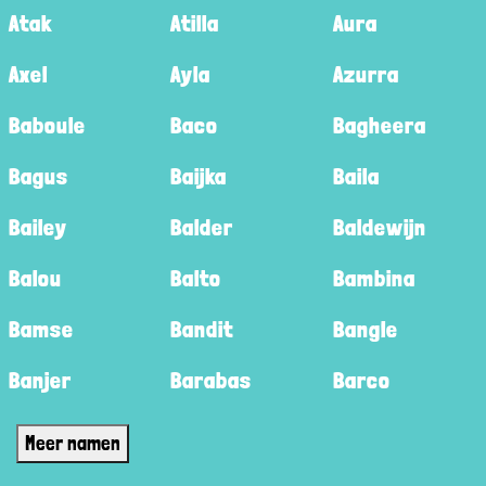
Atak
Atilla
Aura
Axel
Ayla
Azurra
Baboule
Baco
Bagheera
Bagus
Baijka
Baila
Bailey
Balder
Baldewijn
Balou
Balto
Bambina
Bamse
Bandit
Bangle
Banjer
Barabas
Barco
Meer namen