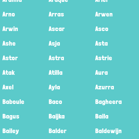
Arno
Arras
Arwen
Arwin
Ascar
Asco
Ashe
Asja
Asta
Astor
Astra
Astrie
Atak
Atilla
Aura
Axel
Ayla
Azurra
Baboule
Baco
Bagheera
Bagus
Baijka
Baila
Bailey
Balder
Baldewijn