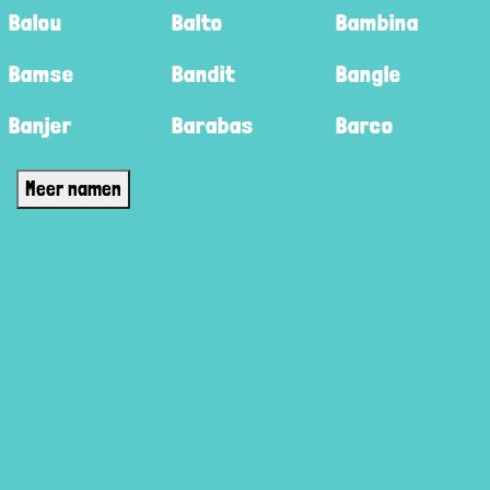
Balou
Balto
Bambina
Bamse
Bandit
Bangle
Banjer
Barabas
Barco
Meer namen