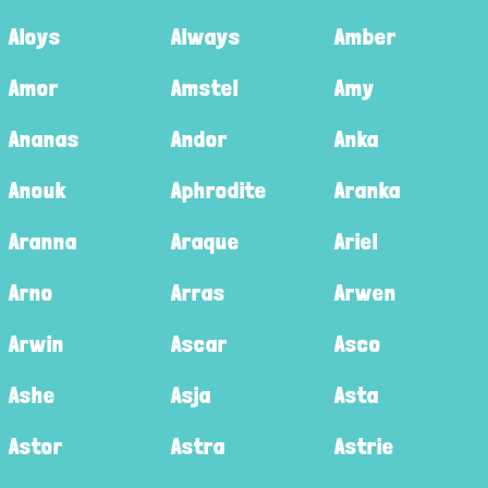
Aloys
Always
Amber
Amor
Amstel
Amy
Ananas
Andor
Anka
Anouk
Aphrodite
Aranka
Aranna
Araque
Ariel
Arno
Arras
Arwen
Arwin
Ascar
Asco
Ashe
Asja
Asta
Astor
Astra
Astrie