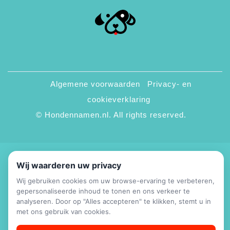
Algemene voorwaarden
Privacy- en
cookieverklaring
© Hondennamen.nl. All rights reserved.