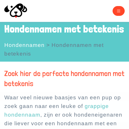
Hondennamen met betekenis
Hondennamen
>
Hondennamen met
betekenis
Zoek hier de perfecte hondennamen met
betekenis
Waar veel nieuwe baasjes van een pup op
zoek gaan naar een leuke of
grappige
hondennaam
, zijn er ook hondeneigenaren
die liever voor een hondennaam met een