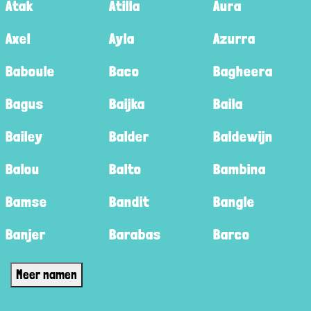
Atak
Atilla
Aura
Axel
Ayla
Azurra
Baboule
Baco
Bagheera
Bagus
Baijka
Baila
Bailey
Balder
Baldewijn
Balou
Balto
Bambina
Bamse
Bandit
Bangle
Banjer
Barabas
Barco
Meer namen