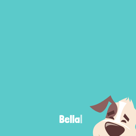
Bella
|